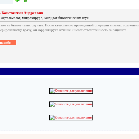
 Константин Андреевич
 офтальмолог, микрохирург, кандидат биологических наук
тике не бывает таких случаев. После качественно проведенной операции никаких осложнен
ерировавшему врачу, он корректирует лечение и несет ответственность за пациента.