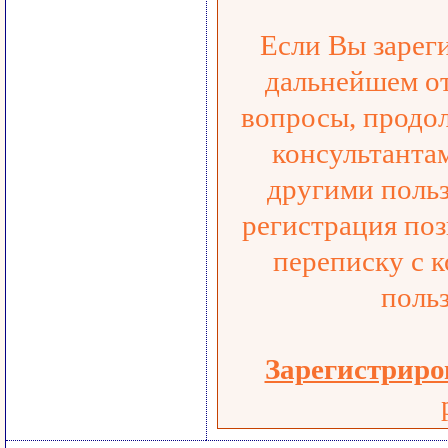
Если Вы зареги
дальнейшем от
вопросы, продо
консультанта
другими польз
регистрация по
переписку с 
польз
Зарегистриро