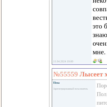
неко
совп
вест
это 
знаю
очен
мне.
11.04.2024 19:00
№55559
Лысеет 
Elena
Пор
Зарегистрированный пользователь
Пол
пит