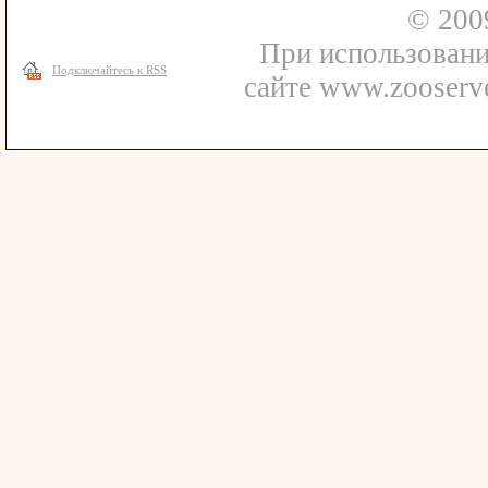
© 200
При использовани
Подключайтесь к RSS
сайте www.zooserve