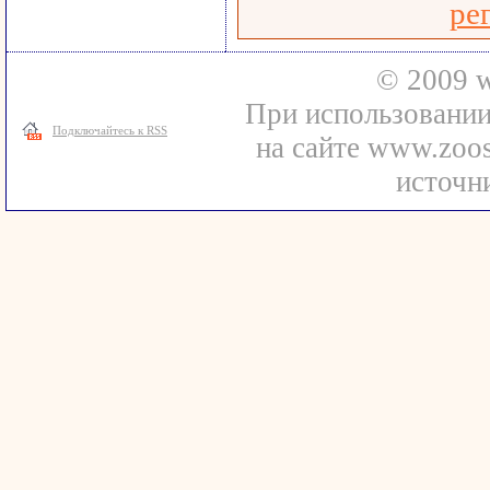
ре
© 2009 w
При использовани
Подключайтесь к RSS
на сайте www.zoos
источни