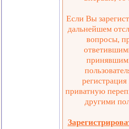
Если Вы зарегист
дальнейшем отсл
вопросы, п
ответившими
принявшими
пользовател
регистрация
приватную переп
другими пол
Зарегистрирова