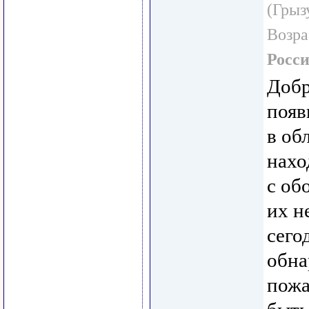
(Грыз
Возра
Росс
Добр
появ
в об
нахо
с об
их н
сего
обна
пожа