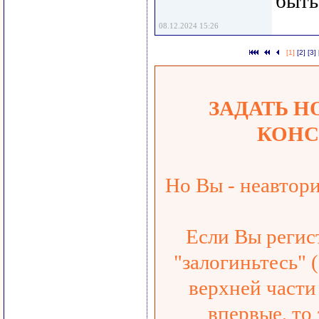
быть
08.12.2024 15:26
[1]
[2]
[3]
ЗАДАТЬ Н
КОНС
Но Вы - неавтор
Если Вы регис
"залогиньтесь" 
верхней части 
впервые, то